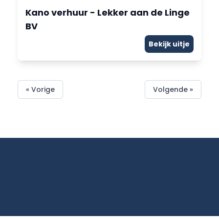
Kano verhuur - Lekker aan de Linge
BV
Bekijk uitje
« Vorige
Volgende »