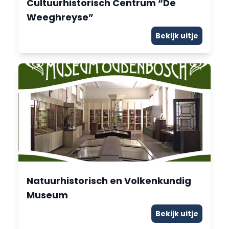
Cultuurhistorisch Centrum “De
Weeghreyse”
Bekijk uitje
Natuurhistorisch en Volkenkundig
Museum
Bekijk uitje