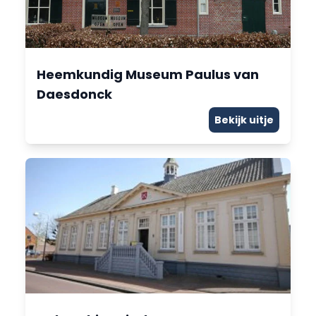
Heemkundig Museum Paulus van
Daesdonck
Bekijk uitje