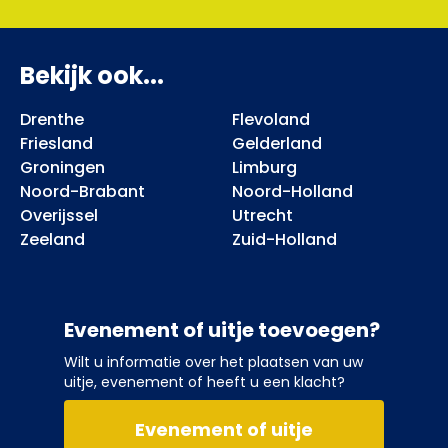
Bekijk ook...
Drenthe
Flevoland
Friesland
Gelderland
Groningen
Limburg
Noord-Brabant
Noord-Holland
Overijssel
Utrecht
Zeeland
Zuid-Holland
Evenement of uitje toevoegen?
Wilt u informatie over het plaatsen van uw
uitje, evenement of heeft u een klacht?
Evenement of uitje