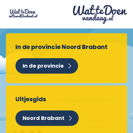
In de provincie Noord Brabant
In de provincie
Uitjesgids
Noord Brabant