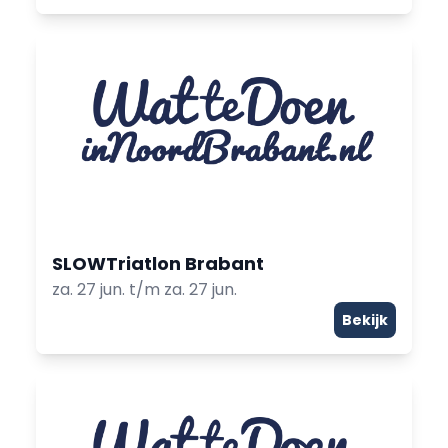
SLOWTriatlon Brabant
za. 27 jun. t/m za. 27 jun.
Bekijk