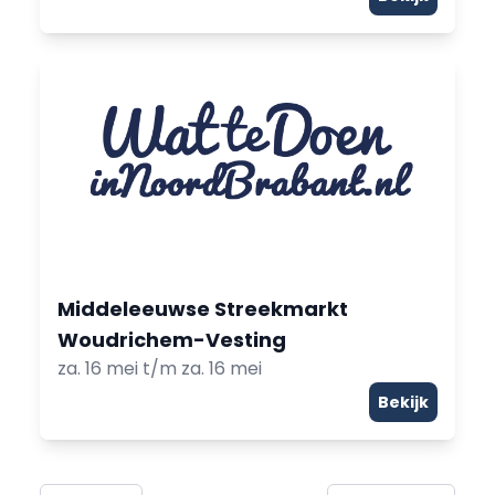
Middeleeuwse Streekmarkt
Woudrichem-Vesting
za. 16 mei t/m za. 16 mei
Bekijk