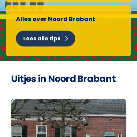
Alles over Noord Brabant
Lees alle tips
Uitjes in Noord Brabant