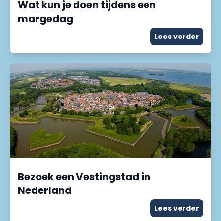
Wat kun je doen tijdens een
margedag
Lees verder
Bezoek een Vestingstad in
Nederland
Lees verder