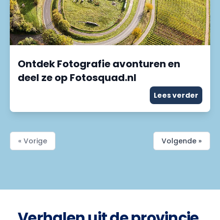
Ontdek Fotografie avonturen en
deel ze op Fotosquad.nl
Lees verder
« Vorige
Volgende »
Verhalen uit de provincie