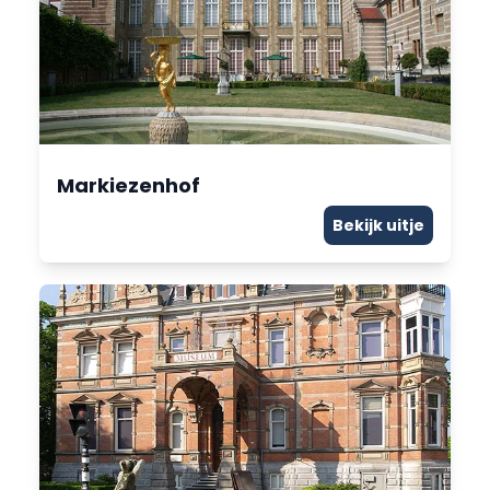
Markiezenhof
Bekijk uitje