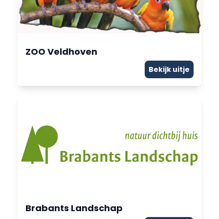
ZOO Veldhoven
Bekijk uitje
Brabants Landschap