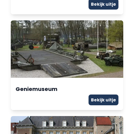
Bekijk uitje
Geniemuseum
Bekijk uitje