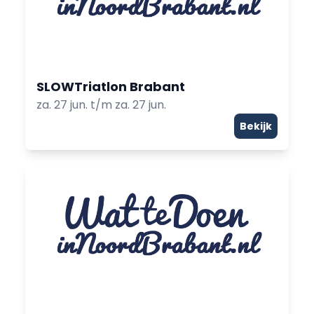
SLOWTriatlon Brabant
za. 27 jun. t/m za. 27 jun.
Bekijk