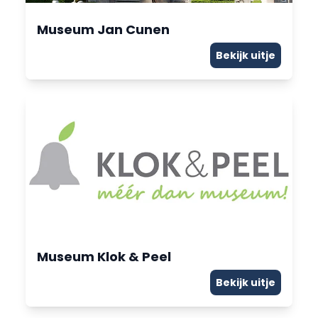
Museum Jan Cunen
Bekijk uitje
Museum Klok & Peel
Bekijk uitje