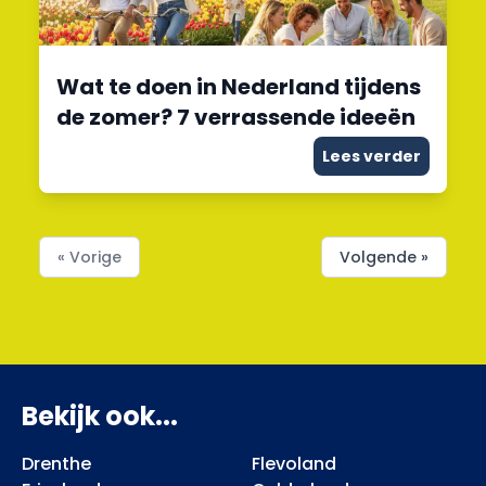
Wat te doen in Nederland tijdens
de zomer? 7 verrassende ideeën
Lees verder
« Vorige
Volgende »
Bekijk ook...
Drenthe
Flevoland