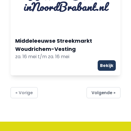
Middeleeuwse Streekmarkt
Woudrichem-Vesting
za. 16 mei t/m za. 16 mei
Bekijk
« Vorige
Volgende »