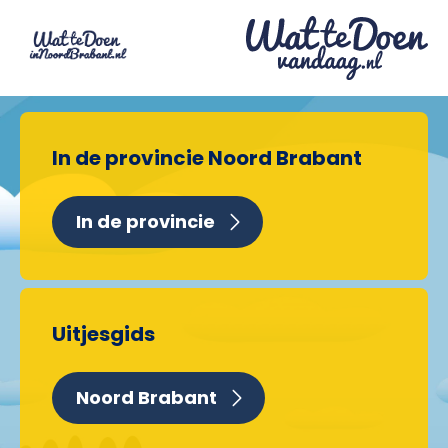
In de provincie Noord Brabant
In de provincie
Uitjesgids
Noord Brabant