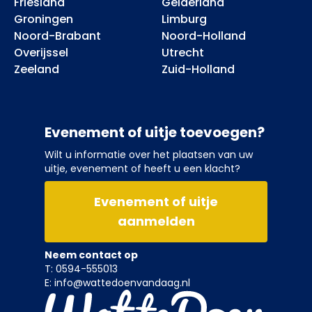
Friesland
Gelderland
Groningen
Limburg
Noord-Brabant
Noord-Holland
Overijssel
Utrecht
Zeeland
Zuid-Holland
Evenement of uitje toevoegen?
Wilt u informatie over het plaatsen van uw
uitje, evenement of heeft u een klacht?
Evenement of uitje
aanmelden
Neem contact op
T: 0594-555013
E: info@wattedoenvandaag.nl