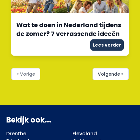
Wat te doen in Nederland tijdens
de zomer? 7 verrassende ideeën
Lees verder
« Vorige
Volgende »
Bekijk ook...
Drenthe
Flevoland