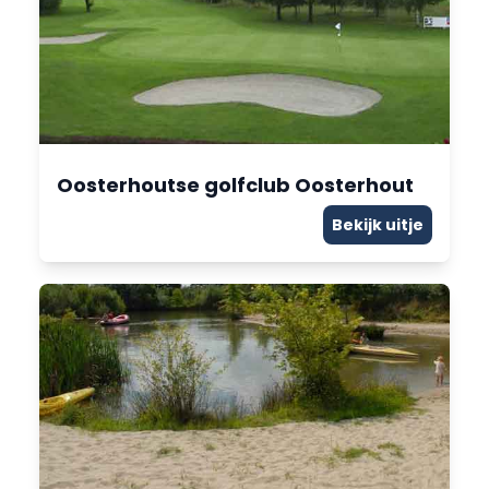
Oosterhoutse golfclub Oosterhout
Bekijk uitje