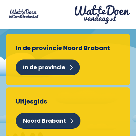
In de provincie Noord Brabant
In de provincie
Uitjesgids
Noord Brabant