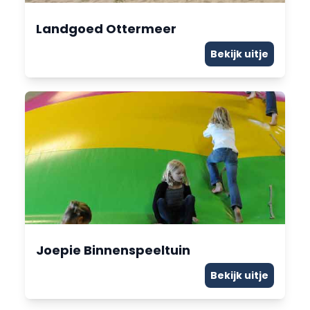
Landgoed Ottermeer
Bekijk uitje
Joepie Binnenspeeltuin
Bekijk uitje