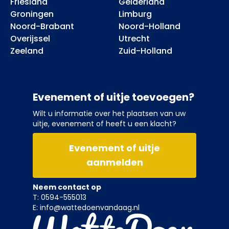
Friesland
Gelderland
Groningen
Limburg
Noord-Brabant
Noord-Holland
Overijssel
Utrecht
Zeeland
Zuid-Holland
Evenement of uitje toevoegen?
Wilt u informatie over het plaatsen van uw
uitje, evenement of heeft u een klacht?
Evenement of uitje
aanmelden
Neem contact op
T: 0594-555013
E: info@wattedoenvandaag.nl