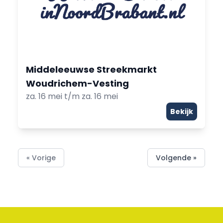
Middeleeuwse Streekmarkt
Woudrichem-Vesting
za. 16 mei t/m za. 16 mei
Bekijk
« Vorige
Volgende »