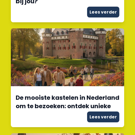
bij jou?
Lees verder
De mooiste kastelen in Nederland
om te bezoeken: ontdek unieke
Lees verder