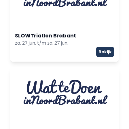
SLOWTriatlon Brabant
za. 27 jun. t/m za. 27 jun.
Bekijk