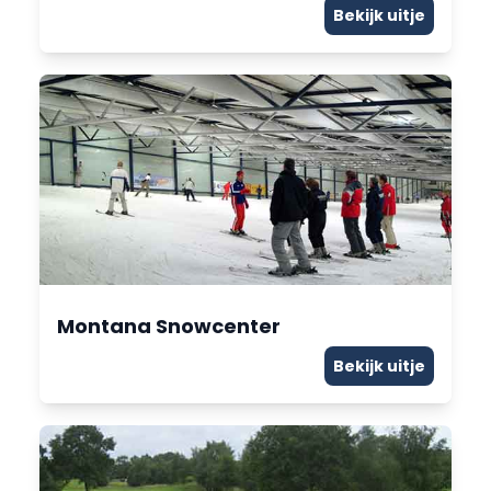
Bekijk uitje
Montana Snowcenter
Bekijk uitje