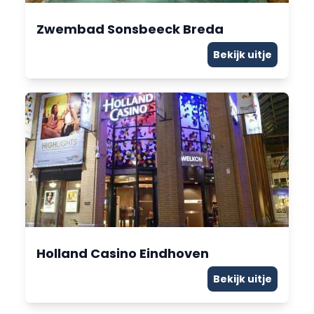
Zwembad Sonsbeeck Breda
Bekijk uitje
Holland Casino Eindhoven
Bekijk uitje