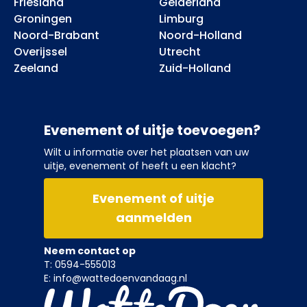
Friesland
Gelderland
Groningen
Limburg
Noord-Brabant
Noord-Holland
Overijssel
Utrecht
Zeeland
Zuid-Holland
Evenement of uitje toevoegen?
Wilt u informatie over het plaatsen van uw
uitje, evenement of heeft u een klacht?
Evenement of uitje
aanmelden
Neem contact op
T: 0594-555013
E: info@wattedoenvandaag.nl