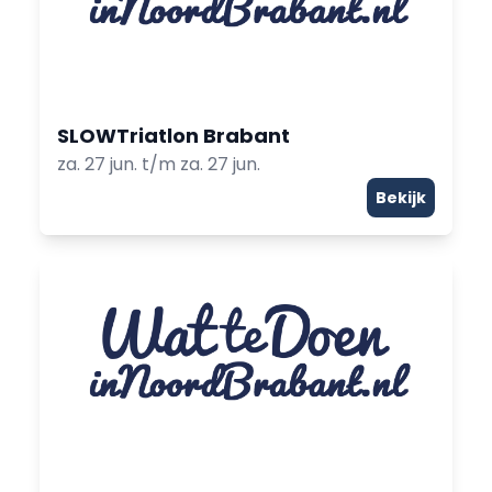
SLOWTriatlon Brabant
za. 27 jun. t/m za. 27 jun.
Bekijk