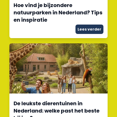
Hoe vind je bijzondere
natuurparken in Nederland? Tips
en inspiratie
Lees verder
De leukste dierentuinen in
Nederland: welke past het beste