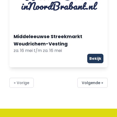
Middeleeuwse Streekmarkt
Woudrichem-Vesting
za. 16 mei t/m za. 16 mei
Bekijk
« Vorige
Volgende »