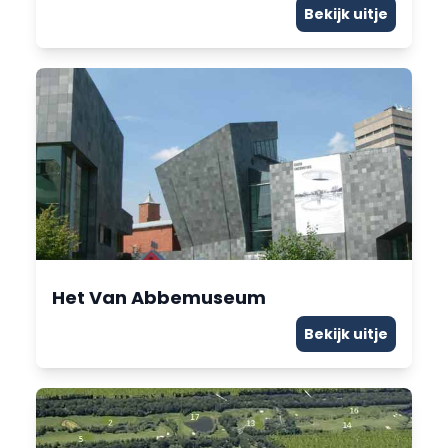
Bekijk uitje
Het Van Abbemuseum
Bekijk uitje