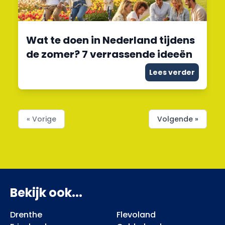
Wat te doen in Nederland tijdens
de zomer? 7 verrassende ideeën
Lees verder
« Vorige
Volgende »
Bekijk ook...
Drenthe
Flevoland