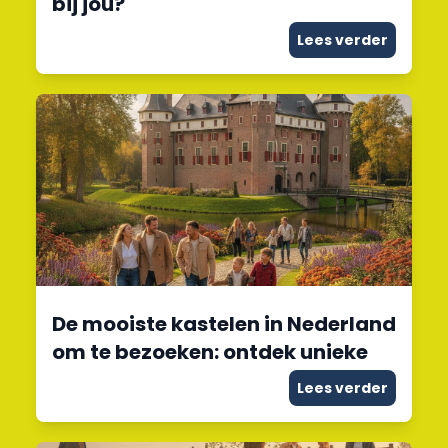
bij jou?
Lees verder
De mooiste kastelen in Nederland
om te bezoeken: ontdek unieke
Lees verder