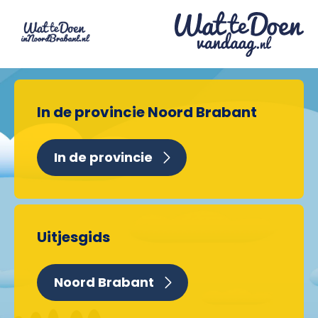
In de provincie Noord Brabant
In de provincie
Uitjesgids
Noord Brabant