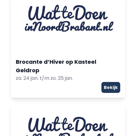
Brocante d’Hiver op Kasteel
Geldrop
za. 24 jan. t/m zo. 25 jan.
Bekijk