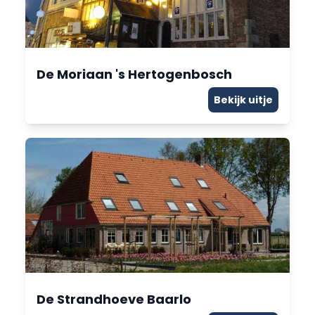
De Moriaan 's Hertogenbosch
Bekijk uitje
De Strandhoeve Baarlo