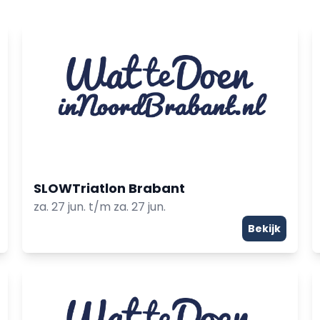
SLOWTriatlon Brabant
za. 27 jun. t/m za. 27 jun.
Bekijk