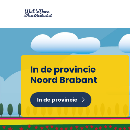
In de provincie
Noord Brabant
In de provincie