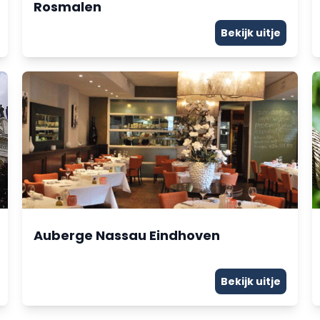
Rosmalen
Bekijk uitje
Auberge Nassau Eindhoven
Bekijk uitje