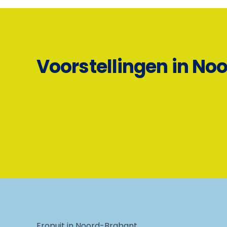
Voorstellingen in No
Eropuit in Noord-Brabant