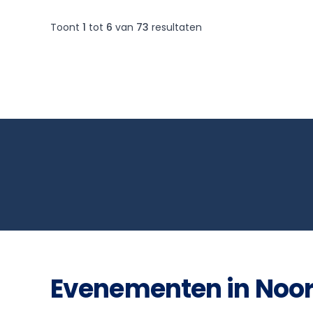
Toont
1
tot
6
van
73
resultaten
Evenementen in Noor