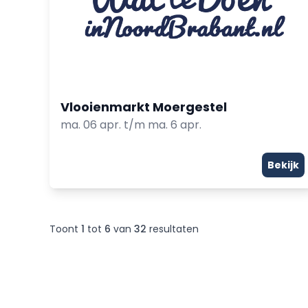
Vlooienmarkt Moergestel
ma. 06 apr. t/m ma. 6 apr.
Bekijk
Toont
1
tot
6
van
32
resultaten