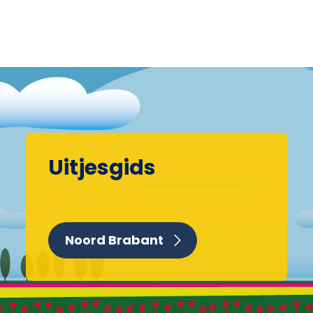
Uitjesgids
Noord Brabant