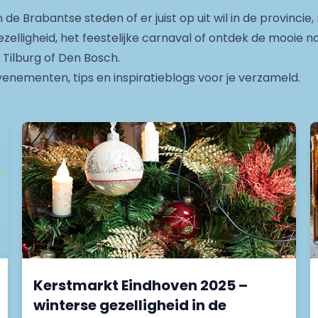
n de Brabantse steden of er juist op uit wil in de provinci
zelligheid, het feestelijke carnaval of ontdek de mooie 
 Tilburg of Den Bosch.
enementen, tips en inspiratieblogs voor je verzameld.
Kerstmarkt Eindhoven 2025 –
winterse gezelligheid in de