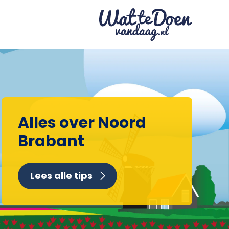
Alles over Noord
Brabant
Lees alle tips