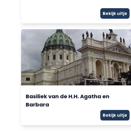
Bekijk uitje
Basiliek van de H.H. Agatha en
Barbara
Bekijk uitje