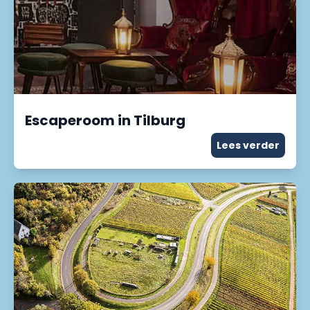
Escaperoom in Tilburg
Lees verder