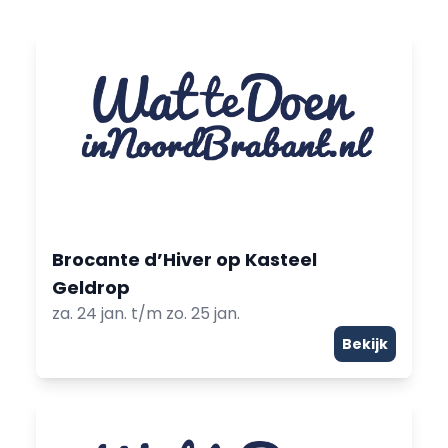
Brocante d’Hiver op Kasteel
Geldrop
za. 24 jan. t/m zo. 25 jan.
Bekijk