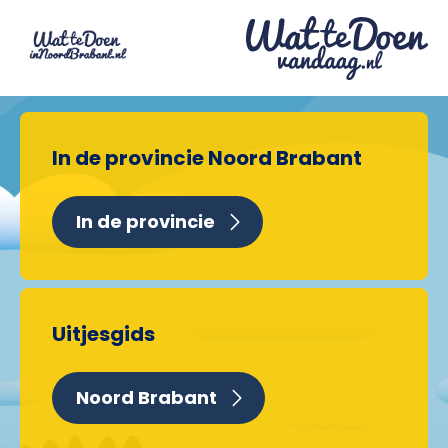
In de provincie Noord Brabant
In de provincie
Uitjesgids
Noord Brabant