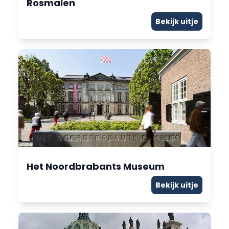
Rosmalen
Bekijk uitje
Het Noordbrabants Museum
Bekijk uitje