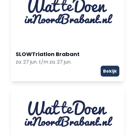
SLOWTriatlon Brabant
za. 27 jun. t/m za. 27 jun.
Bekijk