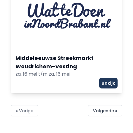
Middeleeuwse Streekmarkt
Woudrichem-Vesting
za. 16 mei t/m za. 16 mei
Bekijk
« Vorige
Volgende »