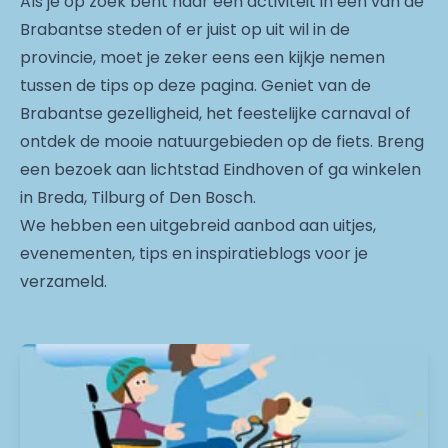
Als je op zoek bent naar een activiteit in één van de
Brabantse steden of er juist op uit wil in de
provincie, moet je zeker eens een kijkje nemen
tussen de tips op deze pagina. Geniet van de
Brabantse gezelligheid, het feestelijke carnaval of
ontdek de mooie natuurgebieden op de fiets. Breng
een bezoek aan lichtstad Eindhoven of ga winkelen
in Breda, Tilburg of Den Bosch.
We hebben een uitgebreid aanbod aan uitjes,
evenementen, tips en inspiratieblogs voor je
verzameld.