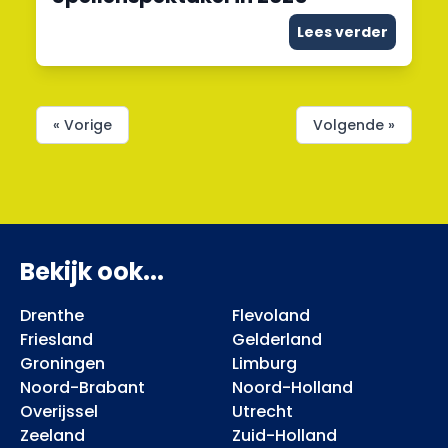
Lees verder
« Vorige
Volgende »
Bekijk ook...
Drenthe
Flevoland
Friesland
Gelderland
Groningen
Limburg
Noord-Brabant
Noord-Holland
Overijssel
Utrecht
Zeeland
Zuid-Holland