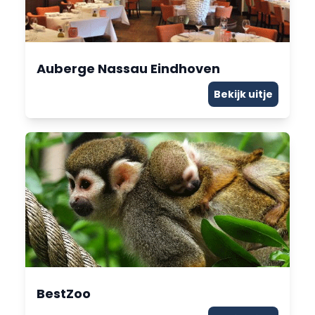
Auberge Nassau Eindhoven
Bekijk uitje
BestZoo