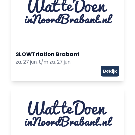
SLOWTriatlon Brabant
za. 27 jun. t/m za. 27 jun.
Bekijk