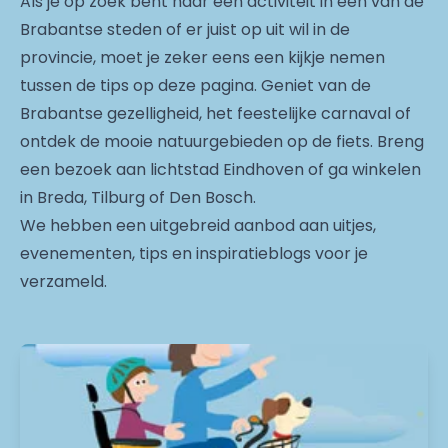
Als je op zoek bent naar een activiteit in één van de
Brabantse steden of er juist op uit wil in de
provincie, moet je zeker eens een kijkje nemen
tussen de tips op deze pagina. Geniet van de
Brabantse gezelligheid, het feestelijke carnaval of
ontdek de mooie natuurgebieden op de fiets. Breng
een bezoek aan lichtstad Eindhoven of ga winkelen
in Breda, Tilburg of Den Bosch.
We hebben een uitgebreid aanbod aan uitjes,
evenementen, tips en inspiratieblogs voor je
verzameld.