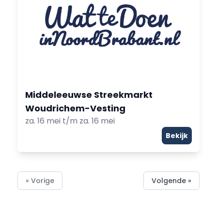
Middeleeuwse Streekmarkt
Woudrichem-Vesting
za. 16 mei t/m za. 16 mei
Bekijk
« Vorige
Volgende »