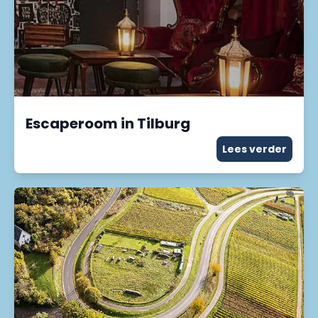
Escaperoom in Tilburg
Lees verder