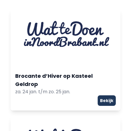
Brocante d’Hiver op Kasteel
Geldrop
za. 24 jan. t/m zo. 25 jan.
Bekijk