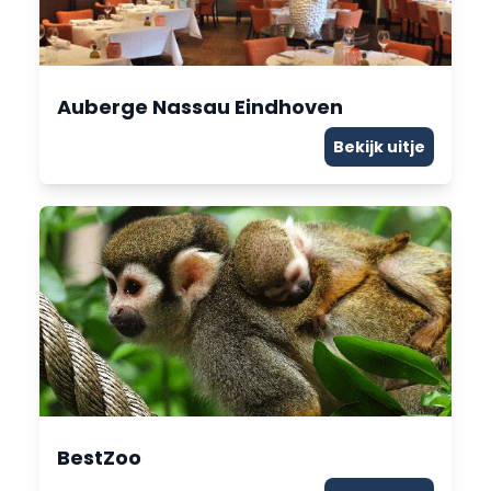
Auberge Nassau Eindhoven
Bekijk uitje
BestZoo