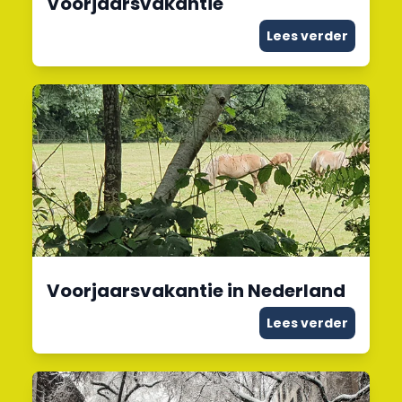
Voorjaarsvakantie
Lees verder
Voorjaarsvakantie in Nederland
Lees verder