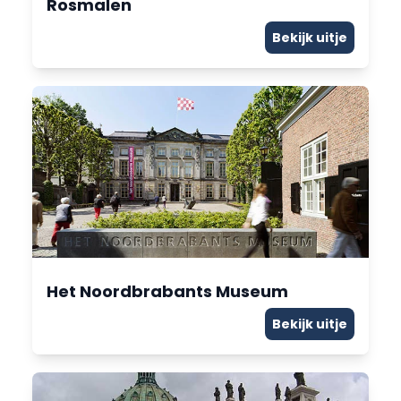
Rosmalen
Bekijk uitje
Het Noordbrabants Museum
Bekijk uitje