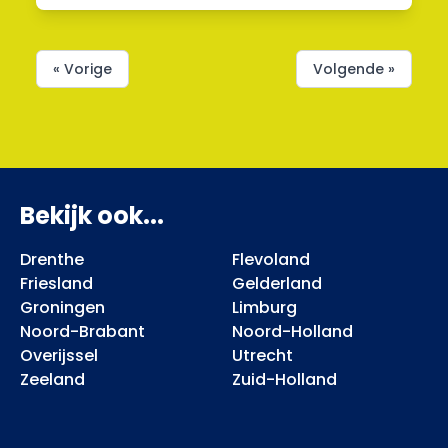
« Vorige
Volgende »
Bekijk ook...
Drenthe
Flevoland
Friesland
Gelderland
Groningen
Limburg
Noord-Brabant
Noord-Holland
Overijssel
Utrecht
Zeeland
Zuid-Holland