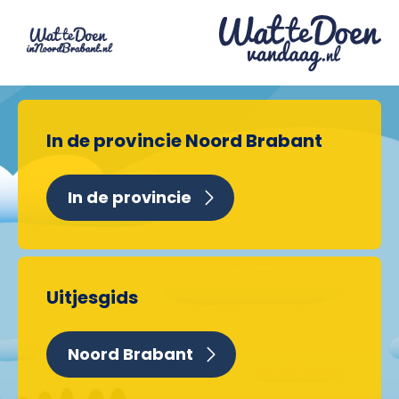
In de provincie Noord Brabant
In de provincie
Uitjesgids
Noord Brabant