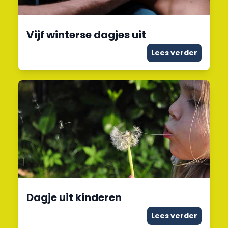
Vijf winterse dagjes uit
Lees verder
Dagje uit kinderen
Lees verder