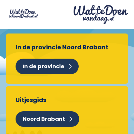
In de provincie Noord Brabant
In de provincie
Uitjesgids
Noord Brabant