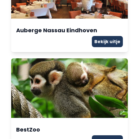
Auberge Nassau Eindhoven
Bekijk uitje
BestZoo