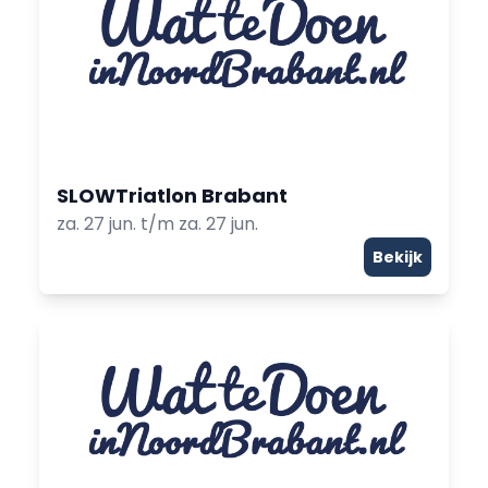
SLOWTriatlon Brabant
za. 27 jun. t/m za. 27 jun.
Bekijk