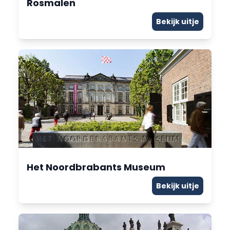
Rosmalen
Bekijk uitje
Het Noordbrabants Museum
Bekijk uitje