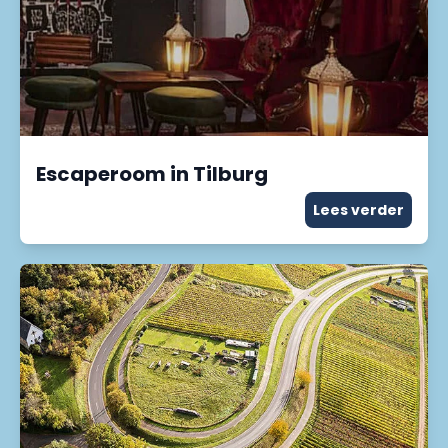
Escaperoom in Tilburg
Lees verder