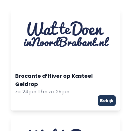
Brocante d’Hiver op Kasteel
Geldrop
za. 24 jan. t/m zo. 25 jan.
Bekijk