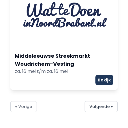
Middeleeuwse Streekmarkt
Woudrichem-Vesting
za. 16 mei t/m za. 16 mei
Bekijk
« Vorige
Volgende »