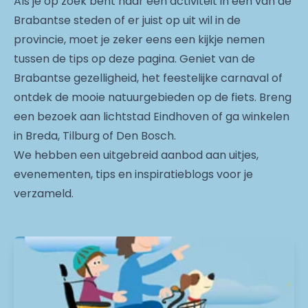
Als je op zoek bent naar een activiteit in één van de
Brabantse steden of er juist op uit wil in de
provincie, moet je zeker eens een kijkje nemen
tussen de tips op deze pagina. Geniet van de
Brabantse gezelligheid, het feestelijke carnaval of
ontdek de mooie natuurgebieden op de fiets. Breng
een bezoek aan lichtstad Eindhoven of ga winkelen
in Breda, Tilburg of Den Bosch.
We hebben een uitgebreid aanbod aan uitjes,
evenementen, tips en inspiratieblogs voor je
verzameld.