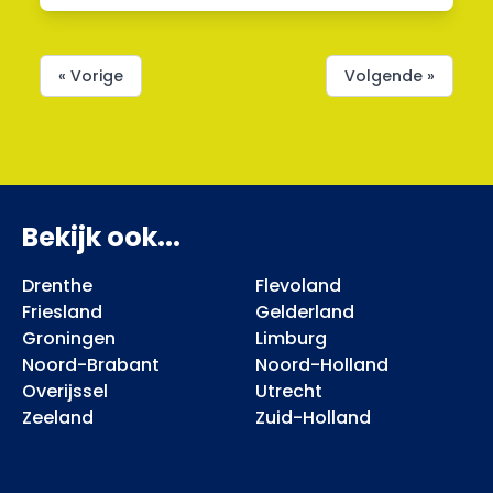
« Vorige
Volgende »
Bekijk ook...
Drenthe
Flevoland
Friesland
Gelderland
Groningen
Limburg
Noord-Brabant
Noord-Holland
Overijssel
Utrecht
Zeeland
Zuid-Holland