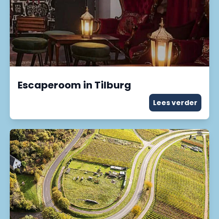
Escaperoom in Tilburg
Lees verder