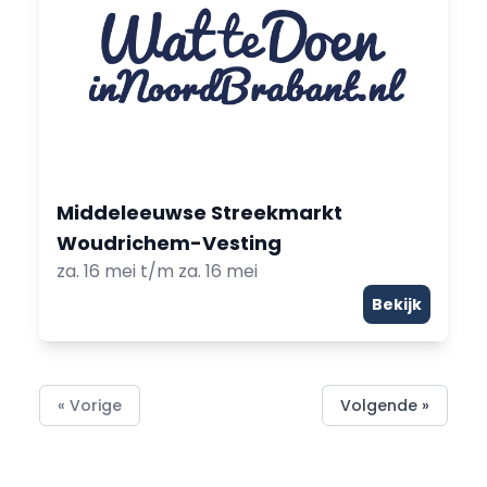
Middeleeuwse Streekmarkt
Woudrichem-Vesting
za. 16 mei t/m za. 16 mei
Bekijk
« Vorige
Volgende »