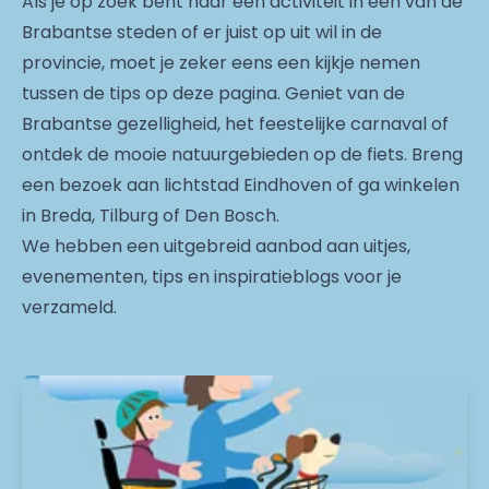
Als je op zoek bent naar een activiteit in één van de
Brabantse steden of er juist op uit wil in de
provincie, moet je zeker eens een kijkje nemen
tussen de tips op deze pagina. Geniet van de
Brabantse gezelligheid, het feestelijke carnaval of
ontdek de mooie natuurgebieden op de fiets. Breng
een bezoek aan lichtstad Eindhoven of ga winkelen
in Breda, Tilburg of Den Bosch.
We hebben een uitgebreid aanbod aan uitjes,
evenementen, tips en inspiratieblogs voor je
verzameld.