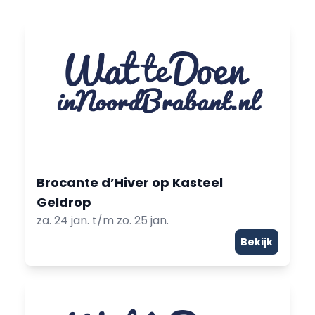
Brocante d’Hiver op Kasteel
Geldrop
za. 24 jan. t/m zo. 25 jan.
Bekijk