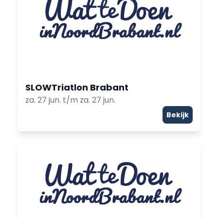
SLOWTriatlon Brabant
za. 27 jun. t/m za. 27 jun.
Bekijk