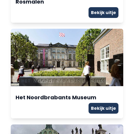
Rosmalen
Bekijk uitje
Het Noordbrabants Museum
Bekijk uitje