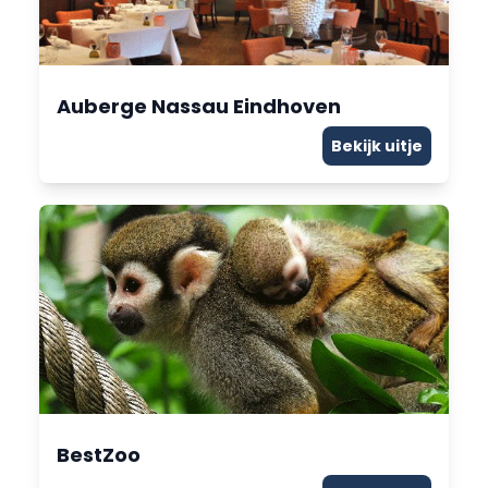
Auberge Nassau Eindhoven
Bekijk uitje
BestZoo