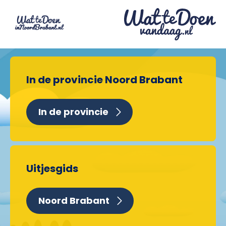
In de provincie Noord Brabant
In de provincie
Uitjesgids
Noord Brabant