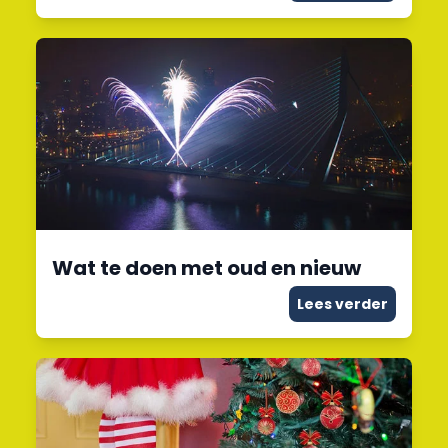
Wat te doen met oud en nieuw
Lees verder