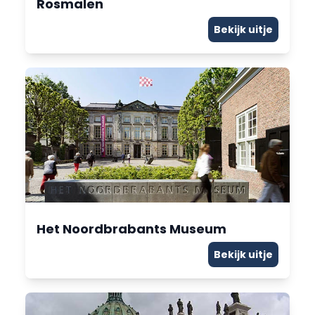
Rosmalen
Bekijk uitje
Het Noordbrabants Museum
Bekijk uitje