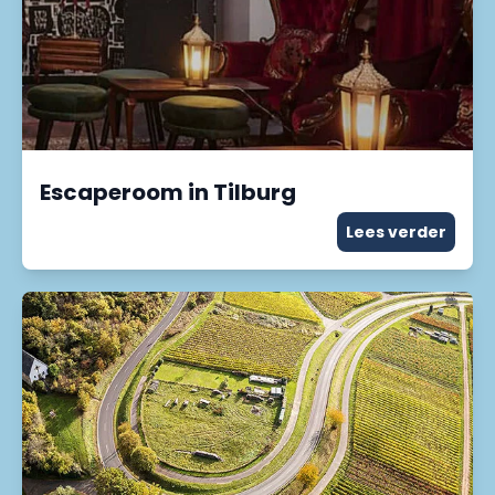
Escaperoom in Tilburg
Lees verder