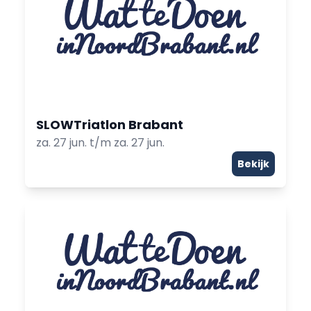
SLOWTriatlon Brabant
za. 27 jun. t/m za. 27 jun.
Bekijk