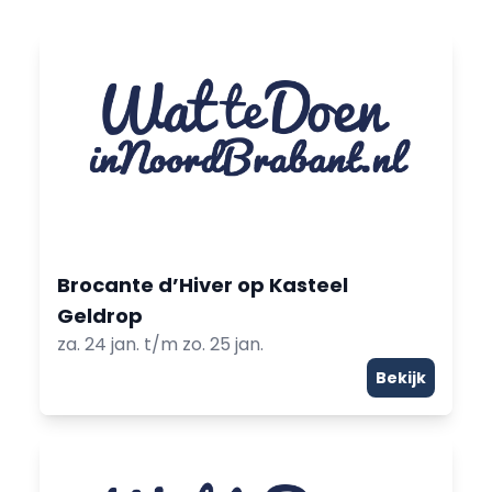
Brocante d’Hiver op Kasteel
Geldrop
za. 24 jan. t/m zo. 25 jan.
Bekijk