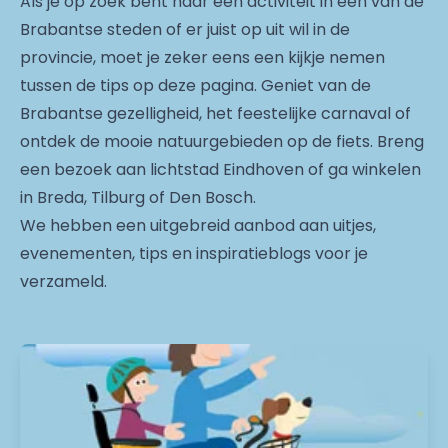
Als je op zoek bent naar een activiteit in één van de
Brabantse steden of er juist op uit wil in de
provincie, moet je zeker eens een kijkje nemen
tussen de tips op deze pagina. Geniet van de
Brabantse gezelligheid, het feestelijke carnaval of
ontdek de mooie natuurgebieden op de fiets. Breng
een bezoek aan lichtstad Eindhoven of ga winkelen
in Breda, Tilburg of Den Bosch.
We hebben een uitgebreid aanbod aan uitjes,
evenementen, tips en inspiratieblogs voor je
verzameld.