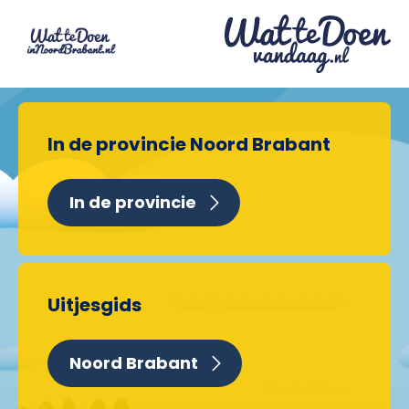
In de provincie Noord Brabant
In de provincie
Uitjesgids
Noord Brabant