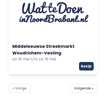
Middeleeuwse Streekmarkt
Woudrichem-Vesting
za. 16 mei t/m za. 16 mei
Bekijk
« Vorige
Volgende »