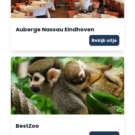
Auberge Nassau Eindhoven
Bekijk uitje
BestZoo